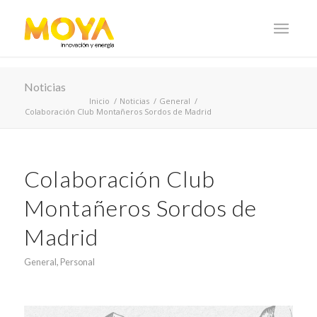
Noticias
Inicio
/
Noticias
/
General
/
Colaboración Club Montañeros Sordos de Madrid
Colaboración Club
Montañeros Sordos de
Madrid
General
,
Personal