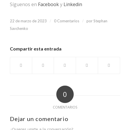
Síguenos en
Facebook
y
Linkedin
/
/
22 de marzo de 2023
0 Comentarios
por
Stephan
Savchenko
Compartir esta entrada
0
COMENTARIOS
Dejar un comentario
¿Quieres unirte a la conversación?