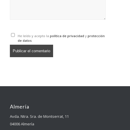
He leído y acepto la
política de privacidad
y
protección
de datos
.
Almería
Avda. Ntra. Sra. de Montserrat, 11
04006 Almería