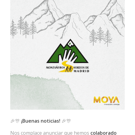
🎉
🎊
¡Buenas noticias!
🎉
🎊
Nos complace anunciar que hemos
colaborado