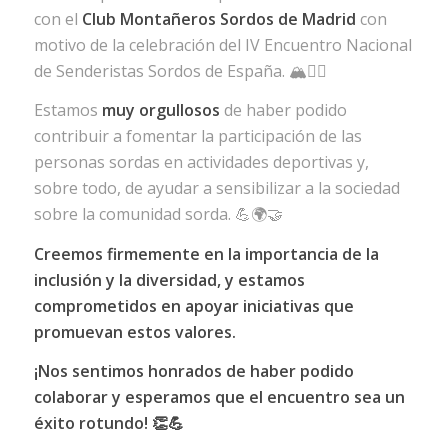
con el
Club Montañeros Sordos de Madrid
con
motivo de la celebración del IV Encuentro Nacional
de Senderistas Sordos de España.
🏔️
🧗‍♂️
Estamos
muy orgullosos
de haber podido
contribuir a fomentar la participación de las
personas sordas en actividades deportivas y,
sobre todo, de ayudar a sensibilizar a la sociedad
sobre la comunidad sorda.
💪
🌍
🤝
Creemos firmemente en la importancia de la
inclusión y la diversidad, y estamos
comprometidos en apoyar iniciativas que
promuevan estos valores.
¡Nos sentimos honrados de haber podido
colaborar y esperamos que el encuentro sea un
éxito rotundo!
👏
💪