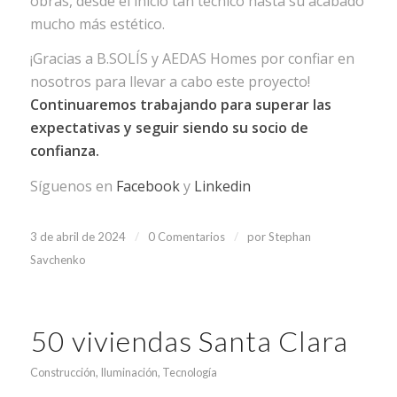
obras, desde el inicio tan técnico hasta su acabado
mucho más estético.
¡Gracias a B.SOLÍS y AEDAS Homes por confiar en
nosotros para llevar a cabo este proyecto!
Continuaremos trabajando para superar las
expectativas y seguir siendo su socio de
confianza.
Síguenos en
Facebook
y
Linkedin
/
/
3 de abril de 2024
0 Comentarios
por
Stephan
Savchenko
50 viviendas Santa Clara
Construcción
,
Iluminación
,
Tecnología