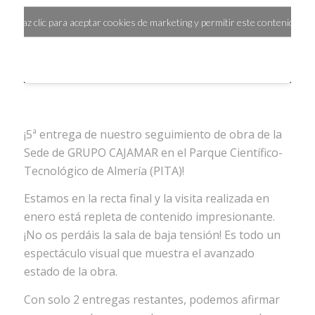
Haz clic para aceptar cookies de marketing y permitir este contenido
¡5ª entrega de nuestro seguimiento de obra de la
Sede de GRUPO CAJAMAR en el Parque Científico-
Tecnológico de Almería (PITA)!
Estamos en la recta final y la visita realizada en
enero está repleta de contenido impresionante.
¡No os perdáis la sala de baja tensión! Es todo un
espectáculo visual que muestra el avanzado
estado de la obra.
Con solo 2 entregas restantes, podemos afirmar