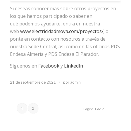
Si deseas conocer más sobre otros proyectos en
los que hemos participado o saber en
qué podemos ayudarte, entra en nuestra
web
www.electricidadmoya.com/proyectos/
; o
ponte en contacto con nosotros a través de
nuestra Sede Central, así como en las oficinas PDS
Endesa Almería y PDS Endesa El Parador.
Siguenos en
Facebook
y
LinkedIn
/
21 de septiembre de 2021
por
admin
1
2
Página 1 de 2