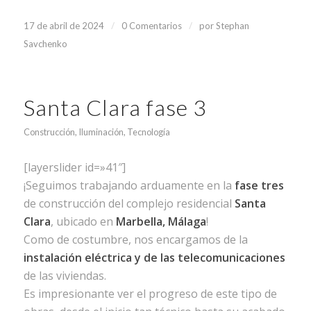
/
/
17 de abril de 2024
0 Comentarios
por
Stephan
Savchenko
Santa Clara fase 3
Construcción
,
Iluminación
,
Tecnología
[layerslider id=»41″]
¡Seguimos trabajando arduamente en la
fase tres
de construcción del complejo residencial
Santa
Clara
, ubicado en
Marbella, Málaga
!
Como de costumbre, nos encargamos de la
instalación eléctrica y de las telecomunicaciones
de las viviendas.
Es impresionante ver el progreso de este tipo de