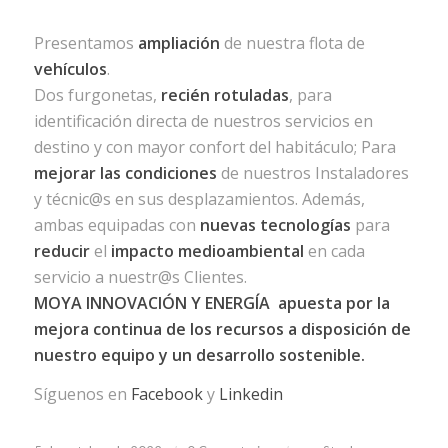
Presentamos
ampliación
de nuestra flota de
vehículos
.
Dos furgonetas,
recién rotuladas
, para
identificación directa de nuestros servicios en
destino y con mayor confort del habitáculo; Para
mejorar las condiciones
de nuestros Instaladores
y técnic@s en sus desplazamientos. Además,
ambas equipadas con
nuevas tecnologías
para
reducir
el
impacto medioambiental
en cada
servicio a nuestr@s Clientes.
MOYA INNOVACIÓN Y ENERGÍA apuesta por la
mejora continua de los recursos a disposición de
nuestro equipo y un desarrollo sostenible.
Síguenos en
Facebook
y
Linkedin