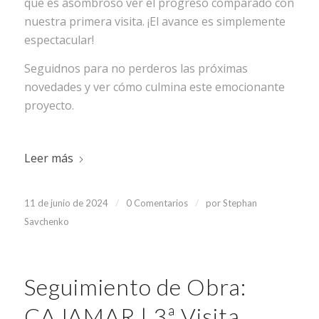
que es asombroso ver el progreso comparado con
nuestra primera visita. ¡El avance es simplemente
espectacular!
Seguidnos para no perderos las próximas
novedades y ver cómo culmina este emocionante
proyecto.
Leer más
/
/
11 de junio de 2024
0 Comentarios
por
Stephan
Savchenko
Seguimiento de Obra:
CAJAMAR | 3ª Visita