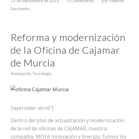
/
/
15 de septiembre de 2022
0 Comentarios
por
Stephan
Savchenko
Reforma y modernización
de la Oficina de Cajamar
de Murcia
Iluminación
,
Tecnología
[layerslider id=»6″]
Dentro del plan de actualización y modernización
de la red de oficinas de CAJAMAR, nuestra
compañía, MOYA Innovación y Energía, fuimos los