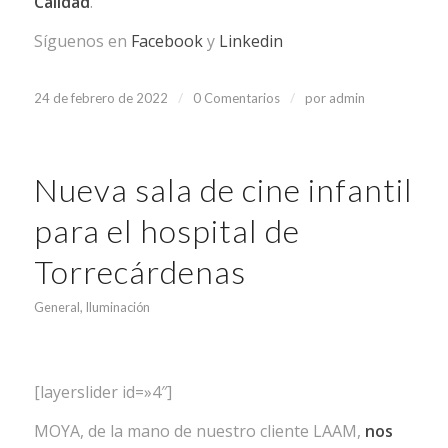
Calidad
.
Síguenos en
Facebook
y
Linkedin
/
/
24 de febrero de 2022
0 Comentarios
por
admin
Nueva sala de cine infantil
para el hospital de
Torrecárdenas
General
,
Iluminación
[layerslider id=»4″]
MOYA, de la mano de nuestro cliente LAAM,
nos