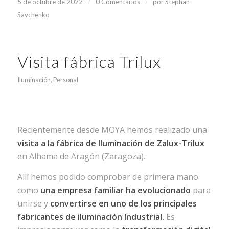
/
/
5 de octubre de 2022
0 Comentarios
por
Stephan
Savchenko
Visita fábrica Trilux
Iluminación
,
Personal
Recientemente desde MOYA hemos realizado una
visita a la fábrica de Ilu
minación de Zalux-Trilux
en Alhama de Aragón (Zaragoza).
Allí hemos podido comprobar de primera mano
como
una empresa familiar ha evolucionado
para
unirse y
convertirse en uno de los principales
fabricantes de iluminación Industrial.
Es