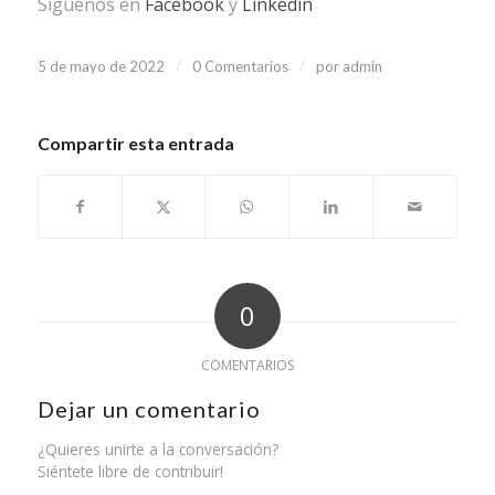
Síguenos en
Facebook
y
Linkedin
/
/
5 de mayo de 2022
0 Comentarios
por
admin
Compartir esta entrada
0
COMENTARIOS
Dejar un comentario
¿Quieres unirte a la conversación?
Siéntete libre de contribuir!