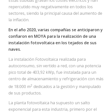
Estas subidas gravan los costes eléctricos y han
repercutido muy negativamente en todos los
sectores, siendo la principal causa del aumento de
la inflación.
En el año 2020, varias compañías
se anticiparon y
confiaron en MOYA para la realización de una
instalación fotovoltaica en los tejados de sus
naves.
La instalación Fotovoltaica realizada para
autoconsumo, sin vertido a red, con una potencia
pico total de 403,92 kWp, fue instalada para un
centro de almacenamiento y refrigeración
con más
2
de 18.000 m
dedicados a la gestión y manipulado
de sus productos.
La planta fotovoltaica ha supuesto un salto
exponencial para esta industria, primero por el