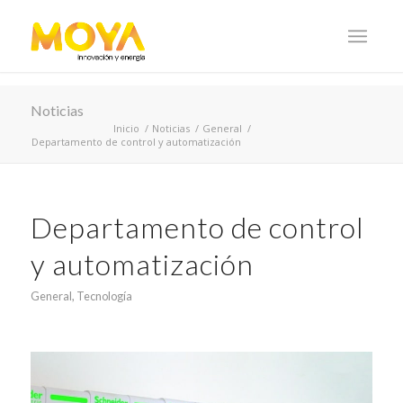
Noticias
Inicio
/
Noticias
/
General
/
Departamento de control y automatización
Departamento de control
y automatización
General
,
Tecnología