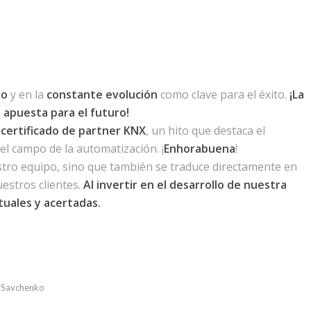
to
y en la
constante evolución
como clave para el éxito.
¡La
apuesta para el futuro!
l
certificado de partner KNX
, un hito que destaca el
el campo de la automatización. ¡
Enhorabuena
!
stro equipo, sino que también se traduce directamente en
uestros clientes.
Al invertir en el desarrollo de nuestra
tuales y acertadas.
 Savchenko