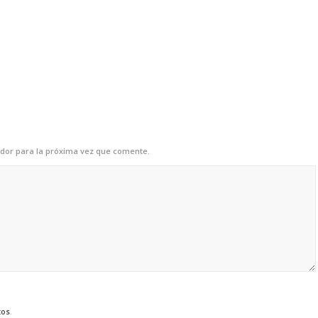
dor para la próxima vez que comente.
tos
.