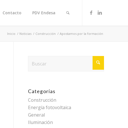
Contacto
PDV Endesa
Inicio
/
Noticias
/
Construcción
/
Apostamos por la formación
Categorías
Construcción
Energía fotovoltaica
General
Iluminación