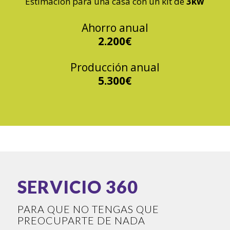
Estimación para una casa con un kit de
3kw
Ahorro anual
2.200€
Producción anual
5.300€
SERVICIO 360
PARA QUE NO TENGAS QUE
PREOCUPARTE DE NADA