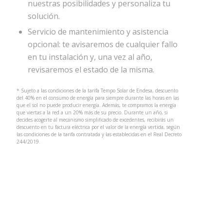
nuestras posibilidades y personaliza tu
solución.
Servicio de mantenimiento y asistencia
opcional: te avisaremos de cualquier fallo
en tu instalación y, una vez al año,
revisaremos el estado de la misma.
* Sujeto a las condiciones de la tarifa Tempo Solar de Endesa, descuento
del 40% en el consumo de energía para siempre durante las horas en las
que el sol no puede producir energía. Además, te compramos la energía
que viertas a la red a un 20% más de su precio. Durante un año, si
decides acogerte al mecanismo simplificado de excedentes, recibirás un
descuento en tu factura eléctrica por el valor de la energía vertida, según
las condiciones de la tarifa contratada y las establecidas en el Real Decreto
244/2019.