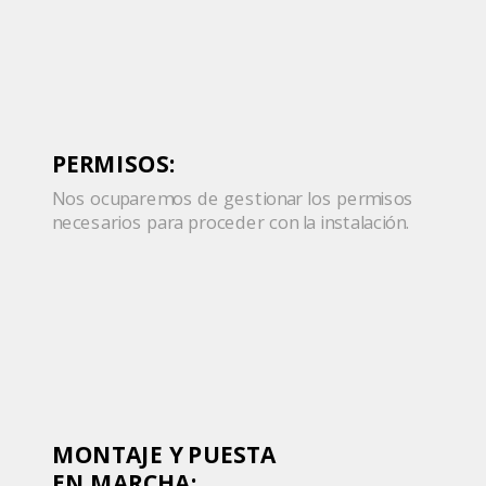
PERMISOS:
Nos ocuparemos de gestionar los permisos
necesarios para proceder con la instalación.
MONTAJE Y PUESTA
EN MARCHA: