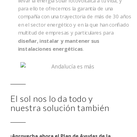
llevar la energía solar fotovoltaica a tu vida, y
para ello te ofrecemos la garantía de una
compañía con una trayectoria de más de 30 años
en el sector energético y en la que han confiado
multitud de empresas y particulares para
diseñar, instalar y mantener sus
instalaciones energéticas
.
El sol nos lo da todo y
nuestra solución también
¡Aprovecha ahora el Plan de Ayudas de la