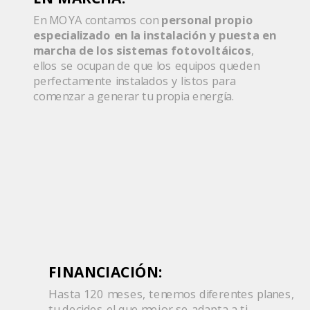
En MOYA contamos con
personal propio
especializado en la instalación y puesta en
marcha de los sistemas fotovoltáicos
,
ellos se ocupan de que los equipos queden
perfectamente instalados y listos para
comenzar a generar tu propia energía.
FINANCIACIÓN:
Hasta 120 meses, tenemos diferentes planes,
tu decides el que mejor se adapta a ti.