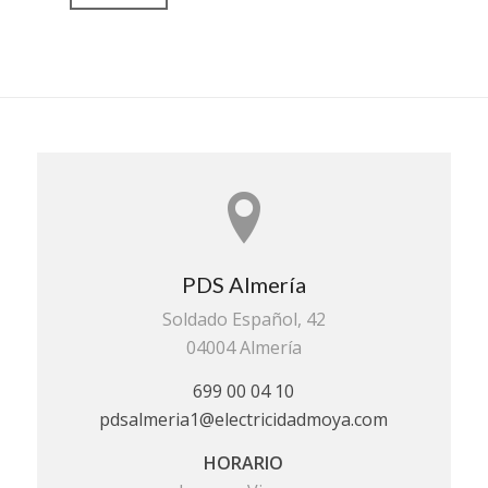
PDS Almería
Soldado Español, 42
04004 Almería
699 00 04 10
pdsalmeria1@electricidadmoya.com
HORARIO