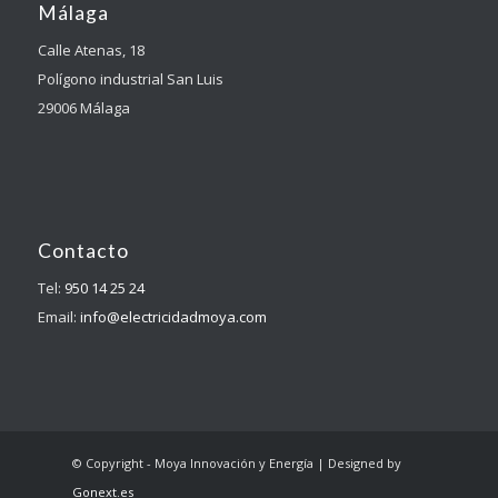
Málaga
Calle Atenas, 18
Polígono industrial San Luis
29006 Málaga
Contacto
Tel:
950 14 25 24
Email:
info@electricidadmoya.com
© Copyright - Moya Innovación y Energía | Designed by
Gonext.es